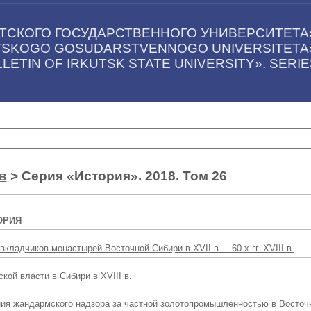
ТСКОГО ГОСУДАРСТВЕННОГО УНИВЕРСИТЕТА»
UTSKOGO GOSUDARSTVENNOGO UNIVERSITETA».
LETIN OF IRKUTSK STATE UNIVERSITY». SERI
в
> Серия «История». 2018. Том 26
ОРИЯ
кладчиков монастырей Восточной Сибири в XVII в. – 60-х гг. XVIII в.
кой власти в Сибири в XVIII в.
ия жандармского надзора за частной золотопромышленностью в Восточ