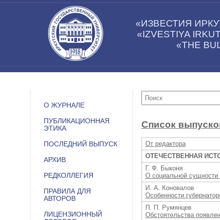
«ИЗВЕСТИЯ ИРКУ
«IZVESTIYA IRK
«THE BUL
О ЖУРНАЛЕ
ПУБЛИКАЦИОННАЯ
Список выпуско
ЭТИКА
От редактора
ПОСЛЕДНИЙ ВЫПУСК
ОТЕЧЕСТВЕННАЯ ИСТ
АРХИВ
Г. Ф. Быконя
РЕДКОЛЛЕГИЯ
О социальной сущности в
И. А. Коновалов
ПРАВИЛА ДЛЯ
Особенности губернаторс
АВТОРОВ
П. П. Румянцев
ЛИЦЕНЗИОННЫЙ
Обстоятельства появлен