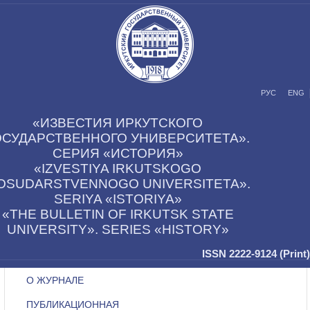
РУС
ENG
«ИЗВЕСТИЯ ИРКУТСКОГО
ОСУДАРСТВЕННОГО УНИВЕРСИТЕТА».
СЕРИЯ «ИСТОРИЯ»
«IZVESTIYA IRKUTSKOGO
OSUDARSTVENNOGO UNIVERSITETA».
SERIYA «ISTORIYA»
«THE BULLETIN OF IRKUTSK STATE
UNIVERSITY». SERIES «HISTORY»
ISSN 2222-9124 (Print)
О ЖУРНАЛЕ
ПУБЛИКАЦИОННАЯ